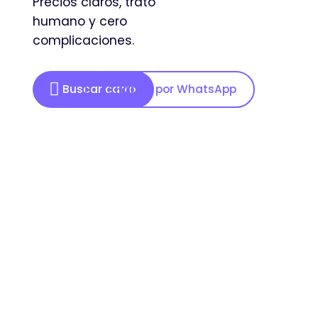
Precios claros, trato
humano y cero
complicaciones.
Buscar carro
Hablar por WhatsApp