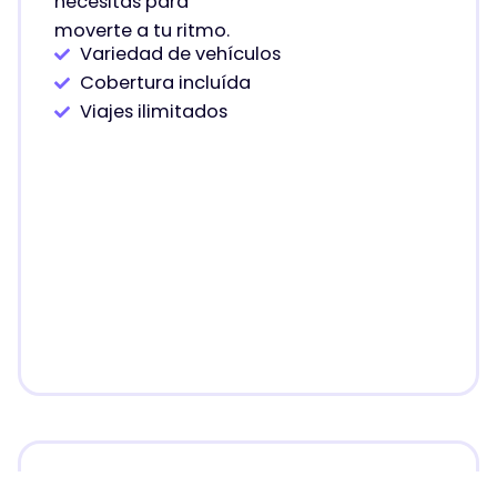
necesitas para
moverte a tu ritmo.
Variedad de vehículos
Cobertura incluída
Viajes ilimitados
Tipos de vehículos que se