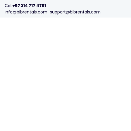
Cel:
+57 314 717 4751
info@bibrentals.com
support@bibrentals.com