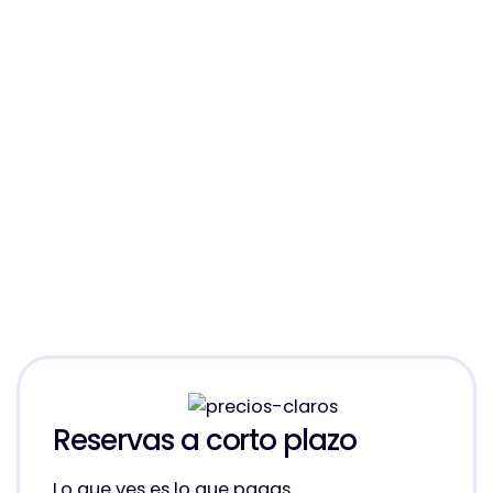
Reservas a corto plazo
Lo que ves es lo que pagas.