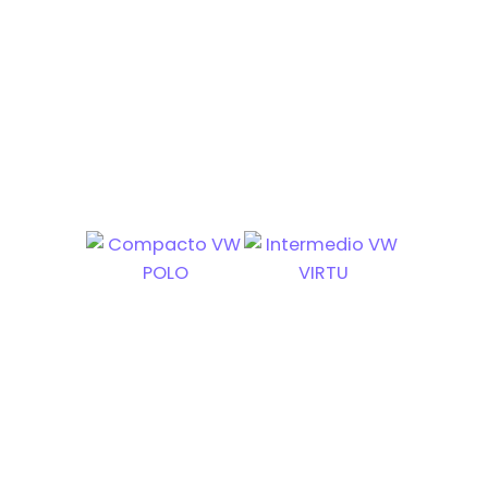
Tipos de vehículos que se
ofrecen
Económicos
Compactos
Ejecutivos
Familiares