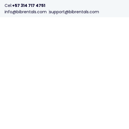
Cel:
+57 314 717 4751
info@bibrentals.com
support@bibrentals.com