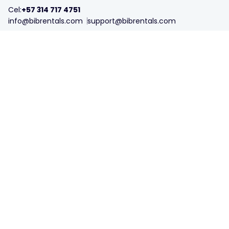
Cel:
+57 314 717 4751
info@bibrentals.com
support@bibrentals.com