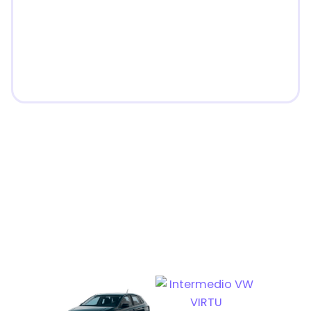
Tipos de vehículos que se
ofrecen
Económicos
Compactos
Ejecutivos
Familiares