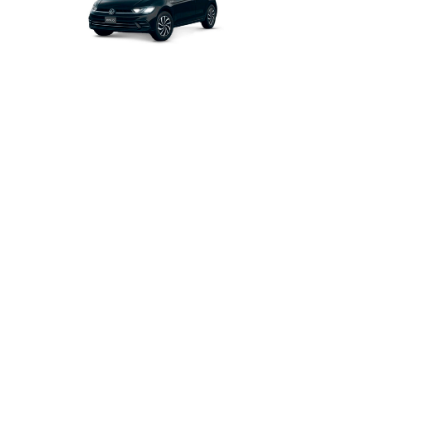
Así de
fácil
funciona
En 3 pasos tienes tu carro listo.