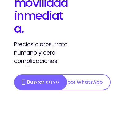
movilidad
inmediat
a.
Precios claros, trato
humano y cero
complicaciones.
Buscar carro
Hablar por WhatsApp