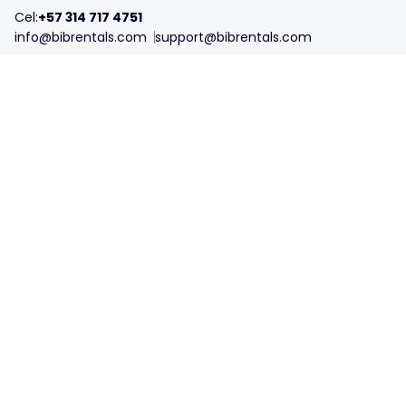
Cel:
+57 314 717 4751
info@bibrentals.com
support@bibrentals.com