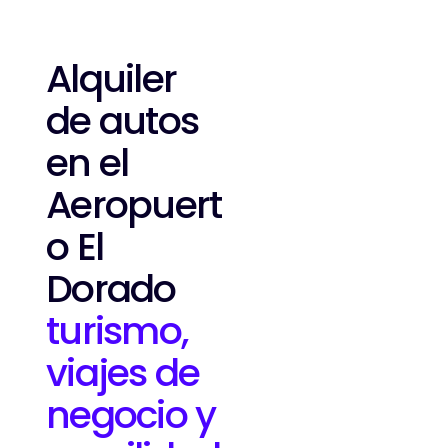
Alquiler
de autos
en el
Aeropuert
o El
Dorado
turismo,
viajes de
negocio y