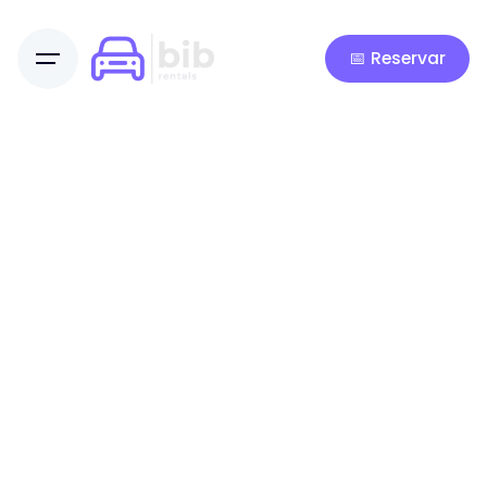
📅 Reservar