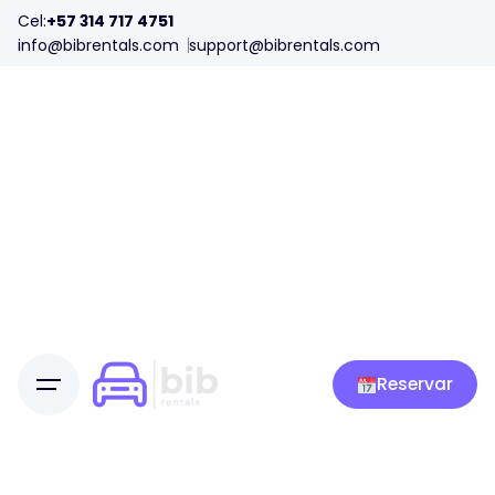
Cel:
+57 314 717 4751
info@bibrentals.com
support@bibrentals.com
Reservar